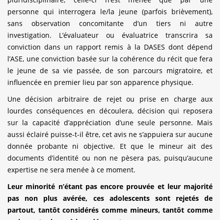
personne qui interrogera le/la jeune (parfois brièvement),
sans observation concomitante d’un tiers ni autre
investigation. L’évaluateur ou évaluatrice transcrira sa
conviction dans un rapport remis à la DASES dont dépend
l’ASE, une conviction basée sur la cohérence du récit que fera
le jeune de sa vie passée, de son parcours migratoire, et
influencée en premier lieu par son apparence physique.
Une décision arbitraire de rejet ou prise en charge aux
lourdes conséquences en découlera, décision qui reposera
sur la capacité d’appréciation d’une seule personne. Mais
aussi éclairé puisse-t-il être, cet avis ne s’appuiera sur aucune
donnée probante ni objective. Et que le mineur ait des
documents d’identité ou non ne pèsera pas, puisqu’aucune
expertise ne sera menée à ce moment.
Leur minorité n’étant pas encore prouvée et leur majorité
pas non plus avérée, ces adolescents sont rejetés de
partout, tantôt considérés comme mineurs, tantôt comme