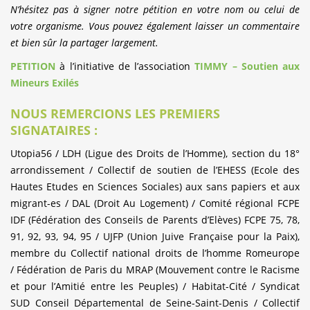
N’hésitez pas à signer notre pétition en votre nom ou celui de
votre organisme. Vous pouvez également laisser un commentaire
et bien sûr la partager largement.
PETITION
à l’initiative de l’association
TIMMY – Soutien aux
Mineurs Exilés
NOUS REMERCIONS LES PREMIERS
SIGNATAIRES :
Utopia56 / LDH (Ligue des Droits de l’Homme), section du 18°
arrondissement / Collectif de soutien de l’EHESS (Ecole des
Hautes Etudes en Sciences Sociales) aux sans papiers et aux
migrant-es / DAL (Droit Au Logement) / Comité régional FCPE
IDF (Fédération des Conseils de Parents d’Elèves) FCPE 75, 78,
91, 92, 93, 94, 95 / UJFP (Union Juive Française pour la Paix),
membre du Collectif national droits de l’homme Romeurope
/ Fédération de Paris du MRAP (Mouvement contre le Racisme
et pour l’Amitié entre les Peuples) / Habitat-Cité / Syndicat
SUD Conseil Départemental de Seine-Saint-Denis / Collectif