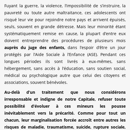
Fuyant la guerre, la violence, l’impossibilité de s’instruire, la
pauvreté ou toute autre maltraitance, ces adolescents ont
risqué leur vie pour rejoindre notre pays et arrivent épuisés,
seuls, souvent en grande détresse. Mais leur minorité étant
systématiquement remise en cause, la plupart d’entre eux
doivent entreprendre des procédures de plusieurs mois
auprès du juge des enfants,
dans l’espoir d’être un jour
protégés par l’Aide Sociale à l’Enfance (ASE). Pendant ces
longues périodes ils sont livrés à eux-mêmes, sans
hébergement, sans accès à l’éducation, sans soutien social,
médical ou psychologique autre que celui des citoyens et
associations, souvent bénévoles.
Au-delà d’un traitement que nous considérons
irresponsable et indigne de notre Capitale, refuser toute
possibilité d’évoluer à ces mineurs les pousse
inévitablement vers la précarité. Comme pour tout un
chacun, leur marginalisation forcée accroît entre autres les
risques de maladie, traumatisme, suicide, rupture sociale,