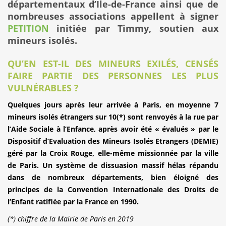
départementaux d’Ile-de-France ainsi que de
nombreuses associations appellent à signer
PETITION
initiée par Timmy, soutien aux
mineurs isolés.
QU’EN EST-IL DES MINEURS EXILÉS, CENSÉS
FAIRE PARTIE DES PERSONNES LES PLUS
VULNÉRABLES ?
Quelques jours après leur arrivée à Paris, en moyenne 7
mineurs isolés étrangers sur 10(*) sont renvoyés à la rue par
l’Aide Sociale à l’Enfance, après avoir été « évalués » par le
Dispositif d’Evaluation des Mineurs Isolés Etrangers (DEMIE)
géré par la Croix Rouge, elle-même missionnée par la ville
de Paris. Un système de dissuasion massif hélas répandu
dans de nombreux départements, bien éloigné des
principes de la Convention Internationale des Droits de
l’Enfant ratifiée par la France en 1990.
(*) chiffre de la Mairie de Paris en 2019