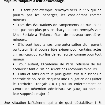
majeurs, toujours à leur désavantage.
Ils sont par exemple renvoyés vers le 115 qui ne
pourra pas les héberger, les considérant comme
mineurs.
Lors des évacuations de campements de rue ils ne
sont pas non plus pris en charge et sont renvoyés vers
l’Aide Sociale à l’Enfance, étant de nouveau considérés
mineurs.
S’ils sont hospitalisés, une autorisation d’un parent
ou tuteur légal pourra être exigée pour certains actes
chirurgicaux ou aux fins de leur sortie, comme pour tout
mineur.
Pour autant, l’Académie de Paris refusera de les
scolariser tant qu’ils ne seront pas reconnus mineurs.
Enfin et sans doute le plus grave, s’ils subissent un
contrôle de police ils risquent une Obligation de Quitter
le Territoire Français (OQTF) ou un enfermement en
Centre de Rétention Administrative (CRA) au nom de
leur supposée majorité.
Une situation kafkaïenne qui a de quoi déstabiliser ! Et