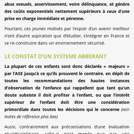
abus sexuels, asservissement, voire délinquance, et génère
des coûts exponentiels nettement supérieurs à ceux d’une
prise en charge immédiate et pérenne.
Pourtant, ces jeunes motivés par l’espoir d’un avenir meilleur
n’ont d’autre aspiration que d’étudier, s’intégrer en France et
se re-construire dans un environnement sécurisé.
LE CONSTAT D’UN SYSTEME ABBERANT
La plupart de ces enfants sont donc déclarés « majeurs »
par l’ASE jusqu’à ce qu’ils prouvent le contraire, en dépit de
toutes les recommandations des hautes instances
d’observation de l’enfance qui rappellent que tant qu’un
doute subsiste il doit profiter à l’enfant, ou que l’intérêt
supérieur de l’enfant doit être une considération
primordiale dans toutes les décisions qui le concerne
(voir
textes de référence plus bas)
Aussi, contrairement aux préconisations d’une évaluation
pluridisciplinaire, celle-ci n’est menée que par une