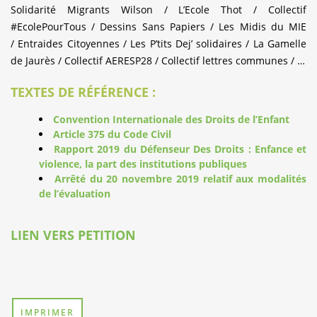
Solidarité Migrants Wilson / L’Ecole Thot / Collectif
#EcolePourTous / Dessins Sans Papiers / Les Midis du MIE
/ Entraides Citoyennes / Les P’tits Dej’ solidaires / La Gamelle
de Jaurès / Collectif AERESP28 / Collectif lettres communes / …
TEXTES DE RÉFÉRENCE :
Convention Internationale des Droits de l’Enfant
Article 375 du Code Civil
Rapport 2019 du Défenseur Des Droits : Enfance et
violence, la part des institutions publiques
Arrêté du 20 novembre 2019 relatif aux modalités
de l’évaluation
LIEN VERS PETITION
IMPRIMER