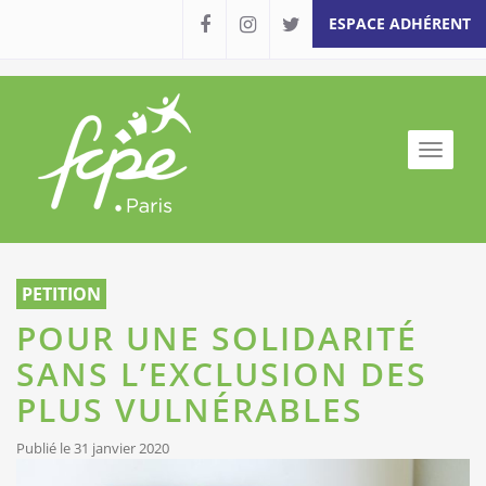
ESPACE ADHÉRENT
Toggle
naviga
Aller
au
PETITION
contenu
POUR UNE SOLIDARITÉ
SANS L’EXCLUSION DES
PLUS VULNÉRABLES
Publié le 31 janvier 2020