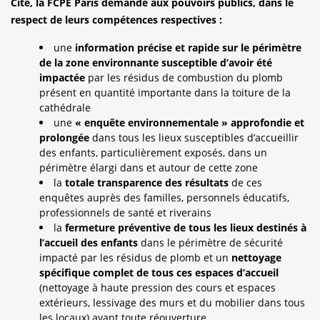
Cité, la FCPE Paris demande aux pouvoirs publics, dans le
respect de leurs compétences respectives :
une
information précise et rapide sur le périmètre
de la zone environnante susceptible d’avoir été
impactée
par les résidus de combustion du plomb
présent en quantité importante dans la toiture de la
cathédrale
une
« enquête environnementale » approfondie et
prolongée
dans tous les lieux susceptibles d’accueillir
des enfants, particulièrement exposés, dans un
périmètre élargi dans et autour de cette zone
la
totale transparence des résultats
de ces
enquêtes auprès des familles, personnels éducatifs,
professionnels de santé et riverains
la
fermeture préventive de tous les lieux destinés à
l’accueil des enfants
dans le périmètre de sécurité
impacté par les résidus de plomb et un
nettoyage
spécifique complet de tous ces espaces d’accueil
(nettoyage à haute pression des cours et espaces
extérieurs, lessivage des murs et du mobilier dans tous
les locaux) avant toute réouverture