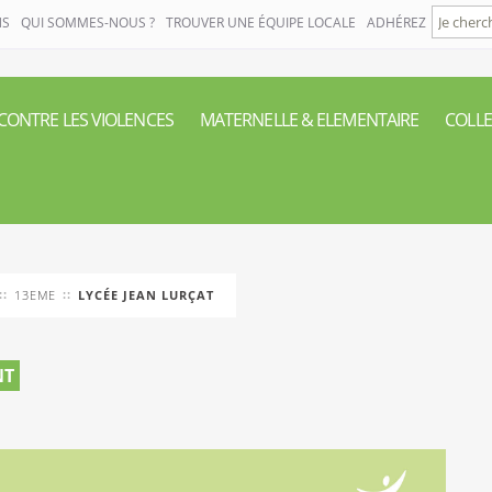
NS
QUI SOMMES-NOUS ?
TROUVER UNE ÉQUIPE LOCALE
ADHÉREZ
 CONTRE LES VIOLENCES
MATERNELLE & ELEMENTAIRE
COLLE
13EME
LYCÉE JEAN LURÇAT
NT